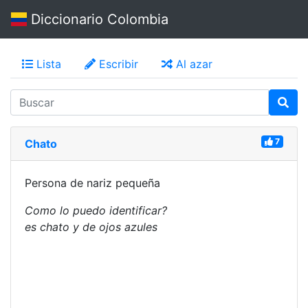
Diccionario Colombia
Lista
Escribir
Al azar
7
Chato
Persona de nariz pequeña
Como lo puedo identificar?
es chato y de ojos azules