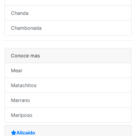
Chanda
Chambonada
Conoce mas
Mear
Matachitos
Marrano
Mariposo
Alicaído