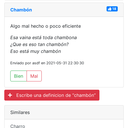
18
Chambón
Algo mal hecho o poco eficiente
Esa vaina está toda chambona
¿Que es eso tan chambón?
Eso está muy chambón
Enviado por asdf en 2021-05-31 22:30:30
Bien
Mal
Escribe una definicion de “chambón”
Similares
Charro