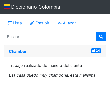
Diccionario Colombia
Lista
Escribir
Al azar
24
Chambón
Trabajo realizado de manera deficiente
Esa casa quedo muy chambona, esta malisima!