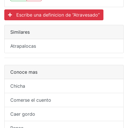
Escribe una definicion de “Atravesado”
Similares
Atrapalocas
Conoce mas
Chicha
Comerse el cuento
Caer gordo