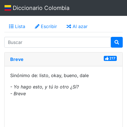
Diccionario Colombia
Lista
Escribir
Al azar
217
Breve
Sinónimo de: listo, okay, bueno, dale
- Yo hago esto, y tú lo otro ¿Sí?
- Breve