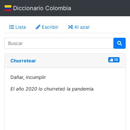
Diccionario Colombia
Lista
Escribir
Al azar
10
Churretear
Dañar, incumplir
El año 2020 lo churreteó la pandemia.