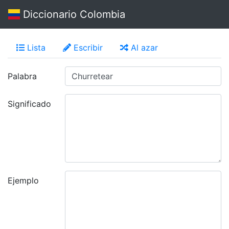
Diccionario Colombia
Lista
Escribir
Al azar
Palabra
Significado
Ejemplo