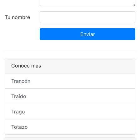
Tu nombre
Enviar
Conoce mas
Trancón
Traído
Trago
Totazo