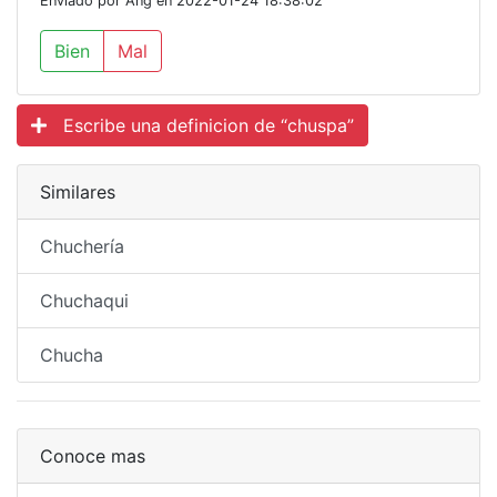
Enviado por Ang en 2022-01-24 18:38:02
Bien
Mal
Escribe una definicion de “chuspa”
Similares
Chuchería
Chuchaqui
Chucha
Conoce mas