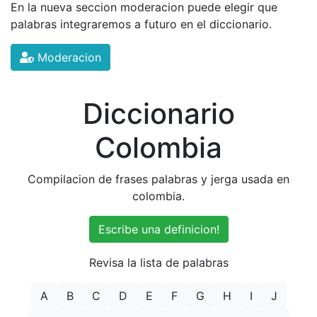
En la nueva seccion moderacion puede elegir que
palabras integraremos a futuro en el diccionario.
Moderacion
Diccionario
Colombia
Compilacion de frases palabras y jerga usada en
colombia.
Escribe una definicion!
Revisa la lista de palabras
A
B
C
D
E
F
G
H
I
J