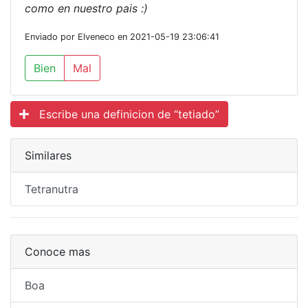
como en nuestro pais :)
Enviado por Elveneco en 2021-05-19 23:06:41
Bien
Mal
Escribe una definicion de “tetiado”
Similares
Tetranutra
Conoce mas
Boa