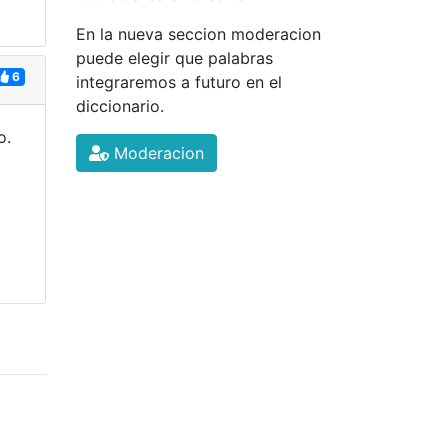
En la nueva seccion moderacion
puede elegir que palabras
6
integraremos a futuro en el
diccionario.
o.
Moderacion