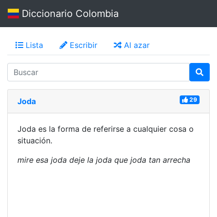
Diccionario Colombia
Lista
Escribir
Al azar
29
Joda
Joda es la forma de referirse a cualquier cosa o
situación.
mire esa joda deje la joda que joda tan arrecha