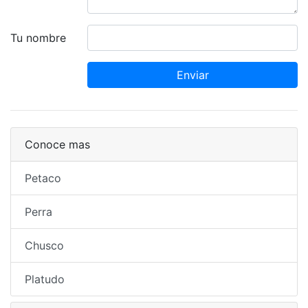
Tu nombre
Enviar
Conoce mas
Petaco
Perra
Chusco
Platudo