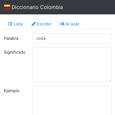
Diccionario Colombia
Lista
Escribir
Al azar
Palabra
Significado
Ejemplo