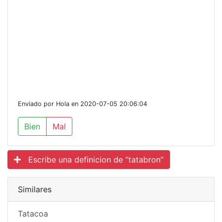
Enviado por Hola en 2020-07-05 20:06:04
Bien
Mal
Escribe una definicion de “tatabron”
Similares
Tatacoa