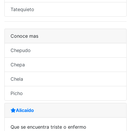
Tatequieto
Conoce mas
Chepudo
Chepa
Chela
Picho
Alicaído
Que se encuentra triste o enfermo