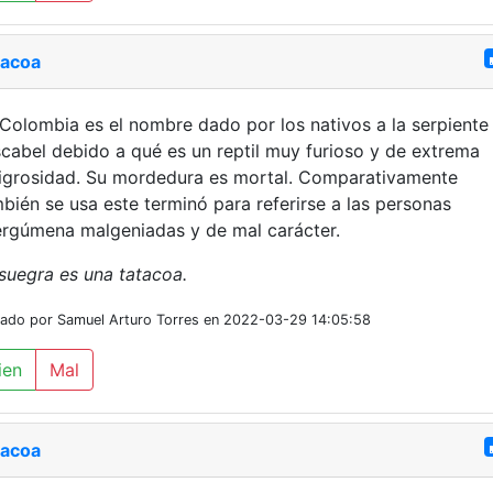
tacoa
Colombia es el nombre dado por los nativos a la serpiente
cabel debido a qué es un reptil muy furioso y de extrema
igrosidad. Su mordedura es mortal. Comparativamente
bién se usa este terminó para referirse a las personas
rgúmena malgeniadas y de mal carácter.
suegra es una tatacoa.
iado por Samuel Arturo Torres en 2022-03-29 14:05:58
ien
Mal
tacoa