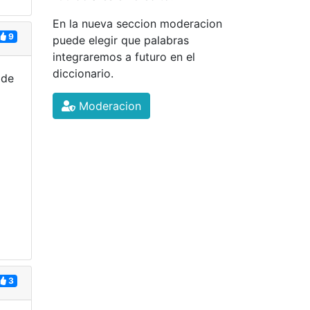
En la nueva seccion moderacion
9
puede elegir que palabras
integraremos a futuro en el
diccionario.
 de
Moderacion
3