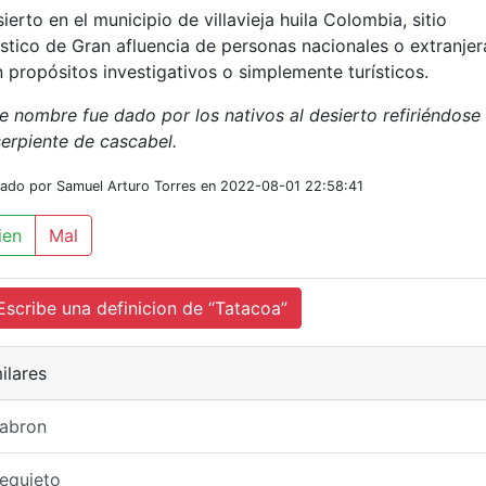
ierto en el municipio de villavieja huila Colombia, sitio
ístico de Gran afluencia de personas nacionales o extranjer
 propósitos investigativos o simplemente turísticos.
e nombre fue dado por los nativos al desierto refiriéndose
serpiente de cascabel.
iado por Samuel Arturo Torres en 2022-08-01 22:58:41
ien
Mal
cribe una definicion de “Tatacoa”
ilares
tabron
equieto