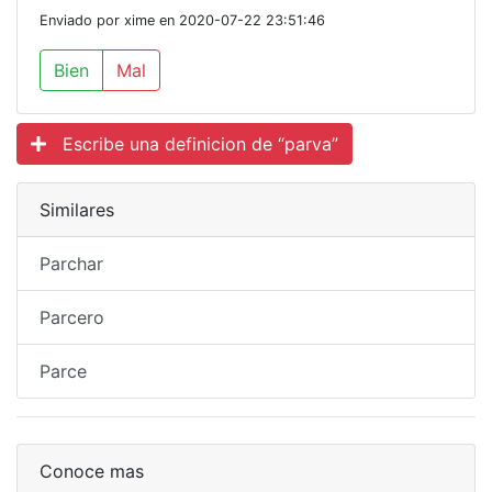
Enviado por xime en 2020-07-22 23:51:46
Bien
Mal
Escribe una definicion de “parva”
Similares
Parchar
Parcero
Parce
Conoce mas