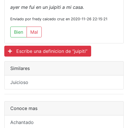
ayer me fui en un juipiti a mi casa.
Enviado por fredy caicedo cruz en 2020-11-26 22:15:21
Bien
Mal
Escribe una definicion de “juipiti”
Similares
Juicioso
Conoce mas
Achantado