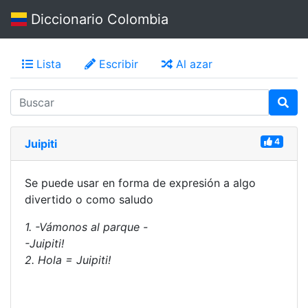
Diccionario Colombia
Lista
Escribir
Al azar
4
Juipiti
Se puede usar en forma de expresión a algo
divertido o como saludo
1. -Vámonos al parque -
-Juipiti!
2. Hola = Juipiti!