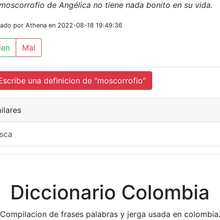
moscorrofio de Angélica no tiene nada bonito en su vida.
iado por Athena en 2022-08-18 19:49:36
ien
Mal
cribe una definicion de “moscorrofio”
ilares
sca
Diccionario Colombia
Compilacion de frases palabras y jerga usada en colombia