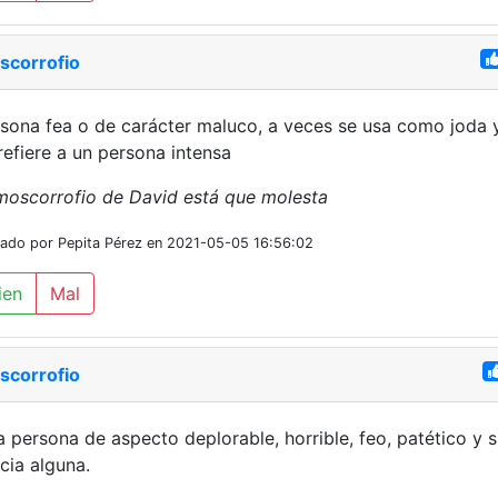
scorrofio
sona fea o de carácter maluco, a veces se usa como joda 
refiere a un persona intensa
moscorrofio de David está que molesta
iado por Pepita Pérez en 2021-05-05 16:56:02
ien
Mal
scorrofio
 persona de aspecto deplorable, horrible, feo, patético y s
cia alguna.