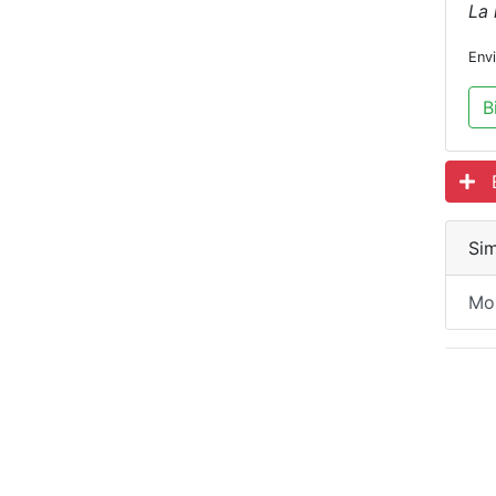
La 
Env
B
Es
Sim
Mo