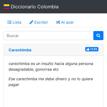
Diccionario Colombia
Lista
Escribir
Al azar
1235
Carechimba
carechimba es un insulto hacia alguna persona
desagradable, gonorrea etc
Ese carechimba me debe dinero y no lo quiere
pagar