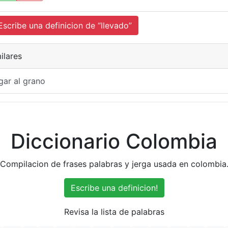
cribe una definicion de “llevado”
ilares
gar al grano
Diccionario Colombia
Compilacion de frases palabras y jerga usada en colombia
Escribe una definicion!
Revisa la lista de palabras