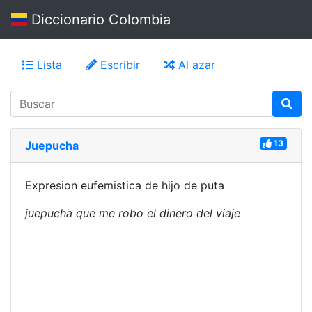
Diccionario Colombia
Lista
Escribir
Al azar
13
Juepucha
Expresion eufemistica de hijo de puta
juepucha que me robo el dinero del viaje