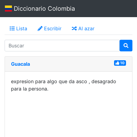
Diccionario Colombia
Lista
Escribir
Al azar
10
Guacala
expresion para algo que da asco , desagrado
para la persona.