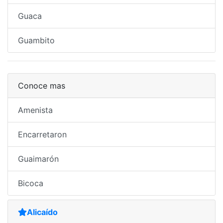
Guaca
Guambito
Conoce mas
Amenista
Encarretaron
Guaimarón
Bicoca
Alicaído