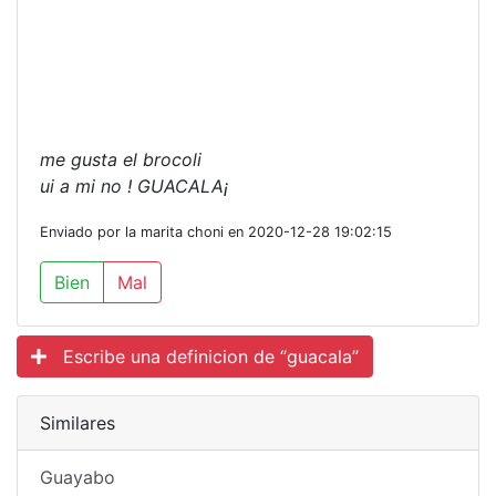
me gusta el brocoli
ui a mi no ! GUACALA¡
Enviado por la marita choni en 2020-12-28 19:02:15
Bien
Mal
Escribe una definicion de “guacala”
Similares
Guayabo