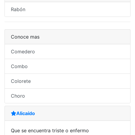
Rabón
Conoce mas
Comedero
Combo
Colorete
Choro
Alicaído
Que se encuentra triste o enfermo