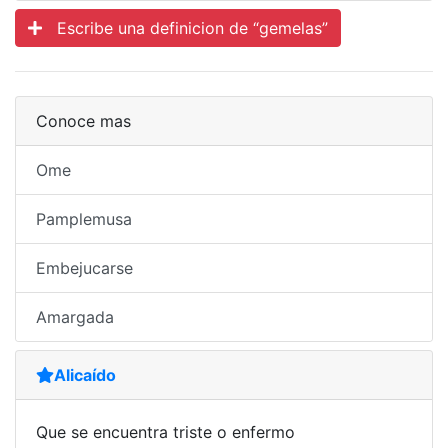
Escribe una definicion de “gemelas”
Conoce mas
Ome
Pamplemusa
Embejucarse
Amargada
Alicaído
Que se encuentra triste o enfermo