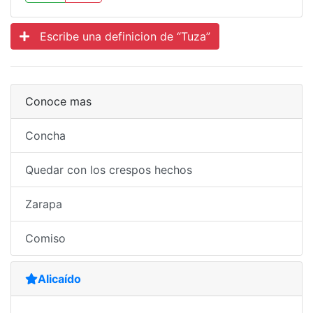
Escribe una definicion de “Tuza”
Conoce mas
Concha
Quedar con los crespos hechos
Zarapa
Comiso
Alicaído