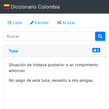
Diccionario Colombia
Lista
Escribir
Al azar
5
Tuza
Situación de tristeza posterior a un rompimiento
amoroso
No salgo de esta tuza, necesito a mis amigas.