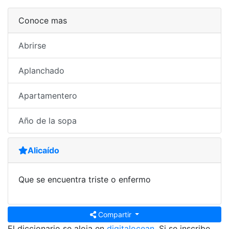
Conoce mas
Abrirse
Aplanchado
Apartamentero
Año de la sopa
Alicaído
Que se encuentra triste o enfermo
Compartir
El diccionario se aloja en
digitalocean.
Si se inscribe