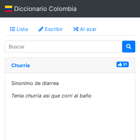
Diccionario Colombia
Lista
Escribir
Al azar
31
Churria
Sinonimo de diarrea
Tenia churria asi que corri al baño