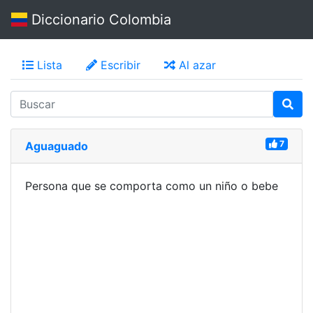
Diccionario Colombia
Lista
Escribir
Al azar
7
Aguaguado
Persona que se comporta como un niño o bebe