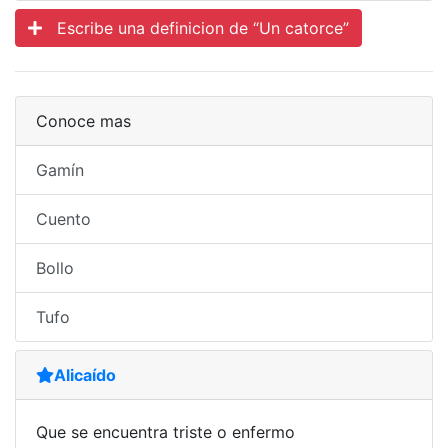
Escribe una definicion de “Un catorce”
Conoce mas
Gamín
Cuento
Bollo
Tufo
Alicaído
Que se encuentra triste o enfermo