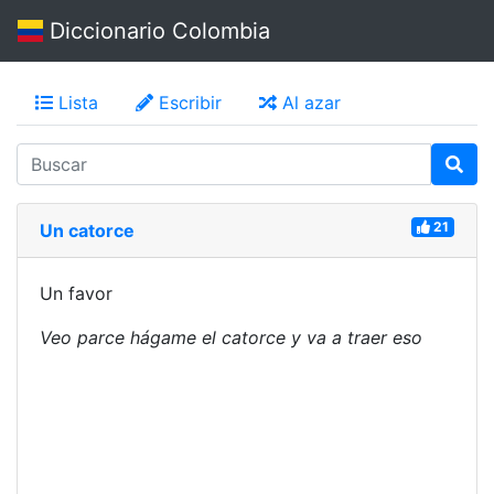
Diccionario Colombia
Lista
Escribir
Al azar
21
Un catorce
Un favor
Veo parce hágame el catorce y va a traer eso