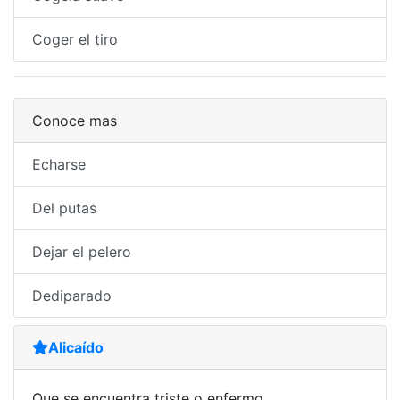
Coger el tiro
Conoce mas
Echarse
Del putas
Dejar el pelero
Dediparado
Alicaído
Que se encuentra triste o enfermo