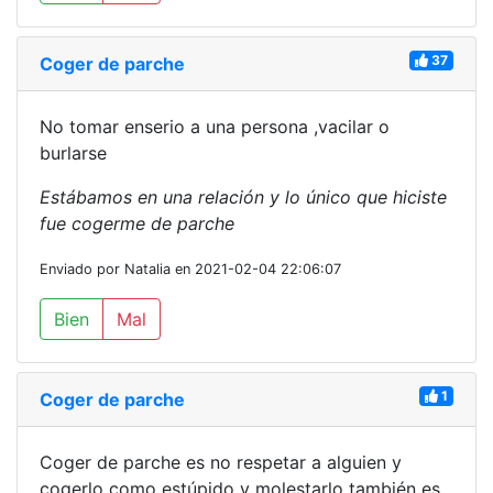
37
Coger de parche
No tomar enserio a una persona ,vacilar o
burlarse
Estábamos en una relación y lo único que hiciste
fue cogerme de parche
Enviado por Natalia en 2021-02-04 22:06:07
Bien
Mal
1
Coger de parche
Coger de parche es no respetar a alguien y
cogerlo como estúpido y molestarlo también es