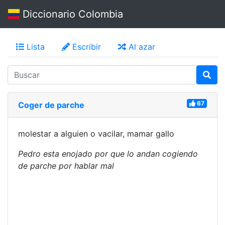
Diccionario Colombia
Lista
Escribir
Al azar
67
Coger de parche
molestar a alguien o vacilar, mamar gallo
Pedro esta enojado por que lo andan cogiendo
de parche por hablar mal