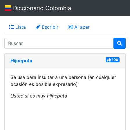
Diccionario Colombia
Lista
Escribir
Al azar
106
Hijueputa
Se usa para insultar a una persona (en cualquier
ocasión es posible expresarlo)
Usted si es muy hijueputa