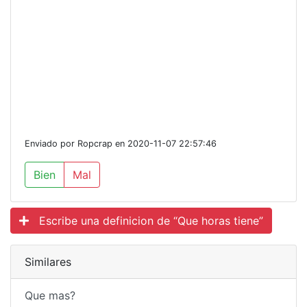
Enviado por Ropcrap en 2020-11-07 22:57:46
Bien
Mal
Escribe una definicion de “Que horas tiene”
Similares
Que mas?