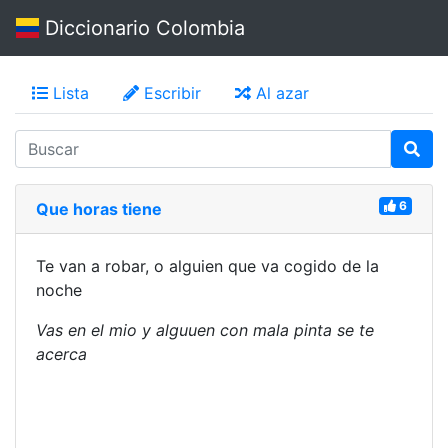
Diccionario Colombia
Lista
Escribir
Al azar
6
Que horas tiene
Te van a robar, o alguien que va cogido de la
noche
Vas en el mio y alguuen con mala pinta se te
acerca