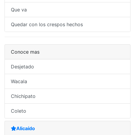
Que va
Quedar con los crespos hechos
Conoce mas
Desjetado
Wacala
Chichipato
Coleto
Alicaído