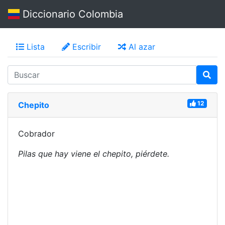
Diccionario Colombia
Lista
Escribir
Al azar
12
Chepito
Cobrador
Pilas que hay viene el chepito, piérdete.