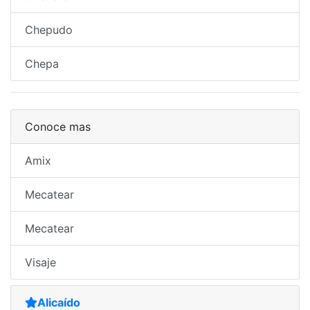
Chepudo
Chepa
Conoce mas
Amix
Mecatear
Mecatear
Visaje
Alicaído