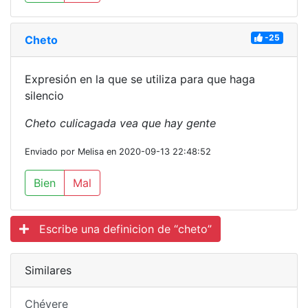
-25
Cheto
Expresión en la que se utiliza para que haga
silencio
Cheto culicagada vea que hay gente
Enviado por Melisa en 2020-09-13 22:48:52
Bien
Mal
Escribe una definicion de “cheto”
Similares
Chévere