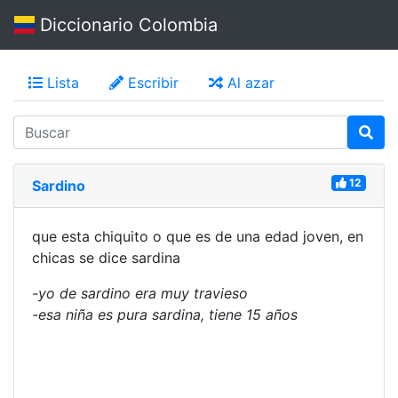
Diccionario Colombia
Lista
Escribir
Al azar
12
Sardino
que esta chiquito o que es de una edad joven, en
chicas se dice sardina
-yo de sardino era muy travieso
-esa niña es pura sardina, tiene 15 años