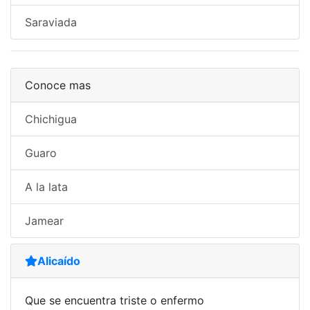
Saraviada
Conoce mas
Chichigua
Guaro
A la lata
Jamear
Alicaído
Que se encuentra triste o enfermo