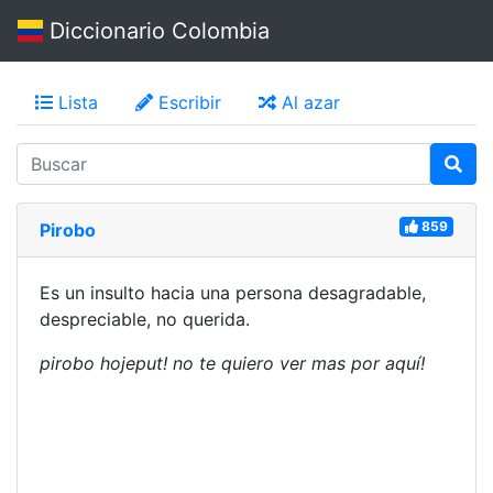
Diccionario Colombia
Lista
Escribir
Al azar
859
Pirobo
Es un insulto hacia una persona desagradable,
despreciable, no querida.
pirobo hojeput! no te quiero ver mas por aquí!