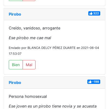
322
Pirobo
Creído, vanidoso, arrogante
Ese pirobo me cae mal
Enviado por BLANCA DELCY PÉREZ DUARTE en 2021-06-04
17:53:07
Bien
Mal
-198
Pirobo
Persona homosexual
Ese joven es un pirobo tiene novia y se acuesta