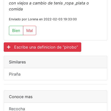
con viejos a cambio de tenis ,ropa ,plata o
comida
Enviado por Lorena en 2022-02-03 19:33:00
Bien
Mal
Escribe una definicion de “pirobo”
Similares
Piraña
Conoce mas
Recocha