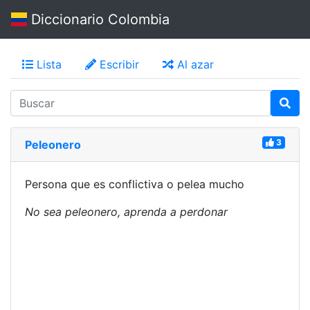
Diccionario Colombia
Lista
Escribir
Al azar
3
Peleonero
Persona que es conflictiva o pelea mucho
No sea peleonero, aprenda a perdonar