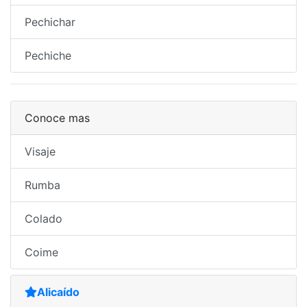
Pechichar
Pechiche
Conoce mas
Visaje
Rumba
Colado
Coime
Alicaído