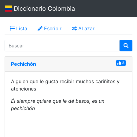
Diccionario Colombia
Lista
Escribir
Al azar
3
Pechichón
Alguien que le gusta recibir muchos cariñitos y
atenciones
Él siempre quiere que le dé besos, es un
pechichón