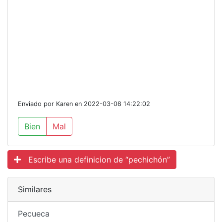
Enviado por Karen en 2022-03-08 14:22:02
Bien
Mal
Escribe una definicion de “pechichón”
Similares
Pecueca