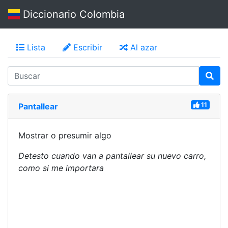
Diccionario Colombia
Lista
Escribir
Al azar
11
Pantallear
Mostrar o presumir algo
Detesto cuando van a pantallear su nuevo carro,
como si me importara