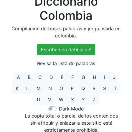
Diccionario
Colombia
Compilacion de frases palabras y jerga usada en
colombia.
Escribe una definicion!
Revisa la lista de palabras
A
B
C
D
E
F
G
H
I
J
K
L
M
N
O
P
Q
R
S
T
U
V
W
X
Y
Z
Dark Mode
La copia total o parcial de los contenidos
sin atribuir y enlazar a este sitio está
estrictamente prohibida.