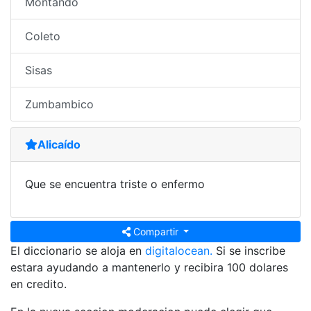
Montando
Coleto
Sisas
Zumbambico
Alicaído
Que se encuentra triste o enfermo
Compartir
El diccionario se aloja en
digitalocean.
Si se inscribe
estara ayudando a mantenerlo y recibira 100 dolares
en credito.