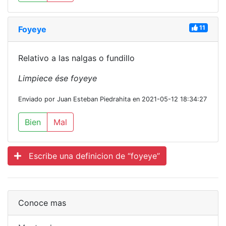
11
Foyeye
Relativo a las nalgas o fundillo
Limpiece ése foyeye
Enviado por Juan Esteban Piedrahita en 2021-05-12 18:34:27
Bien
Mal
Escribe una definicion de “foyeye”
Conoce mas