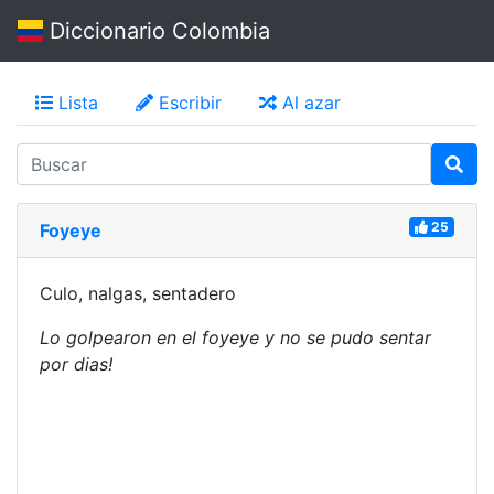
Diccionario Colombia
Lista
Escribir
Al azar
25
Foyeye
Culo, nalgas, sentadero
Lo golpearon en el foyeye y no se pudo sentar
por dias!