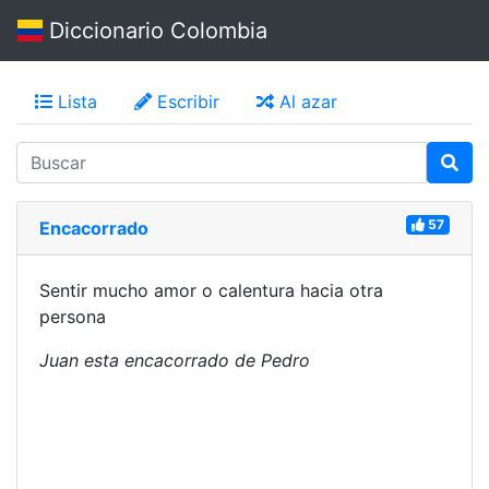
Diccionario Colombia
Lista
Escribir
Al azar
57
Encacorrado
Sentir mucho amor o calentura hacia otra
persona
Juan esta encacorrado de Pedro