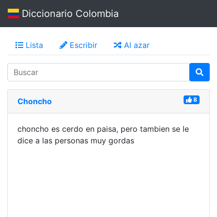
Diccionario Colombia
Lista
Escribir
Al azar
8
Choncho
choncho es cerdo en paisa, pero tambien se le
dice a las personas muy gordas