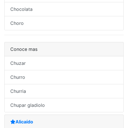
Chocolata
Choro
Conoce mas
Chuzar
Churro
Churria
Chupar gladiolo
Alicaído