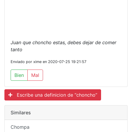
Juan que choncho estas, debes dejar de comer
tanto
Enviado por xime en 2020-07-25 19:21:57
Bien
Mal
Escribe una definicion de “choncho”
Similares
Chompa