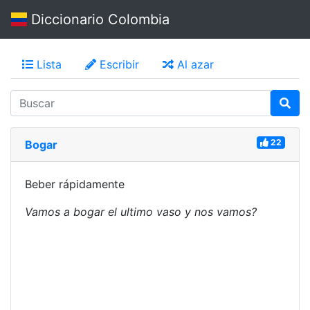
Diccionario Colombia
Lista
Escribir
Al azar
22
Bogar
Beber rápidamente
Vamos a bogar el ultimo vaso y nos vamos?