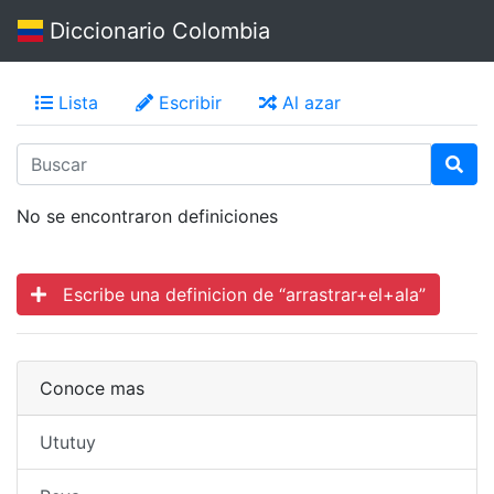
Diccionario Colombia
Lista
Escribir
Al azar
No se encontraron definiciones
Escribe una definicion de “arrastrar+el+ala”
Conoce mas
Ututuy