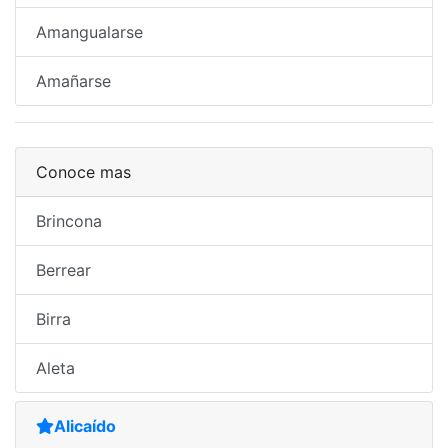
Amangualarse
Amañarse
Conoce mas
Brincona
Berrear
Birra
Aleta
Alicaído