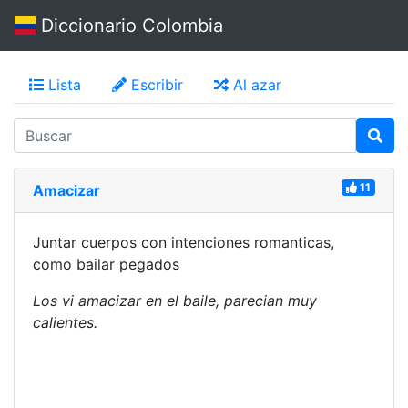
Diccionario Colombia
Lista
Escribir
Al azar
11
Amacizar
Juntar cuerpos con intenciones romanticas,
como bailar pegados
Los vi amacizar en el baile, parecian muy
calientes.