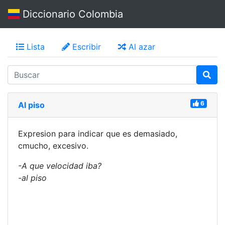
Diccionario Colombia
Lista
Escribir
Al azar
6
Al piso
Expresion para indicar que es demasiado,
cmucho, excesivo.
-A que velocidad iba?
-al piso