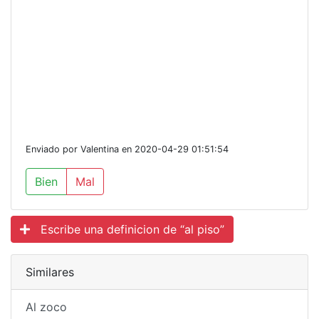
Enviado por Valentina en 2020-04-29 01:51:54
Bien
Mal
Escribe una definicion de “al piso”
Similares
Al zoco