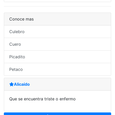
Conoce mas
Culebro
Cuero
Picadito
Petaco
Alicaído
Que se encuentra triste o enfermo