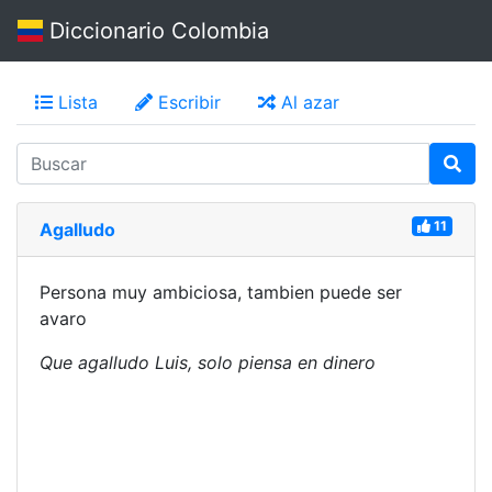
Diccionario Colombia
Lista
Escribir
Al azar
11
Agalludo
Persona muy ambiciosa, tambien puede ser
avaro
Que agalludo Luis, solo piensa en dinero