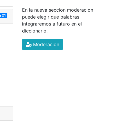
En la nueva seccion moderacion
21
puede elegir que palabras
integraremos a futuro en el
diccionario.
o
Moderacion