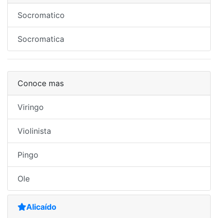
Socromatico
Socromatica
Conoce mas
Viringo
Violinista
Pingo
Ole
Alicaído