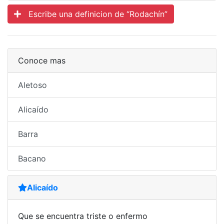
Escribe una definicion de “Rodachín”
Conoce mas
Aletoso
Alicaído
Barra
Bacano
Alicaído
Que se encuentra triste o enfermo