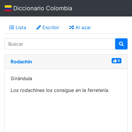
Diccionario Colombia
Lista
Escribir
Al azar
0
Rodachín
Girándula
Los rodachines los consigue en la ferretería.