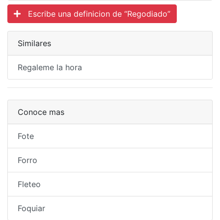
Escribe una definicion de “Regodiado”
Similares
Regaleme la hora
Conoce mas
Fote
Forro
Fleteo
Foquiar