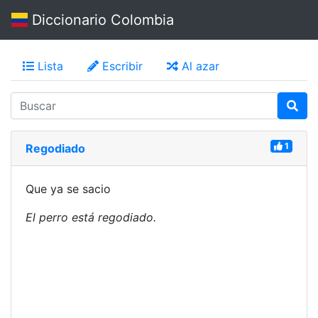
Diccionario Colombia
Lista
Escribir
Al azar
1
Regodiado
Que ya se sacio
El perro está regodiado.