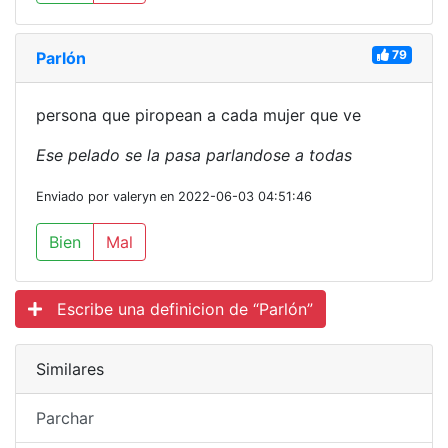
79
Parlón
persona que piropean a cada mujer que ve
Ese pelado se la pasa parlandose a todas
Enviado por valeryn en 2022-06-03 04:51:46
Bien
Mal
Escribe una definicion de “Parlón”
Similares
Parchar