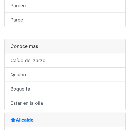
Parcero
Parce
Conoce mas
Caído del zarzo
Quiubo
Boque fa
Estar en la olla
Alicaído