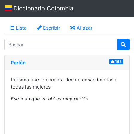
Diccionario Colombia
Lista
Escribir
Al azar
163
Parlón
Persona que le encanta decirle cosas bonitas a
todas las mujeres
Ese man que va ahí es muy parlón